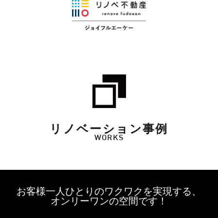
リノベーション事例
WORKS
お客様一人ひとりのワクワクを実現する、
オンリーワンの空間です！