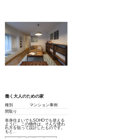
働く大人のための家
種別
マンション事例
間取り
単身住まいでもSOHOでも使える
ように。この物件は、そんな使わ
れ方を狙って設計したものです。
もと...