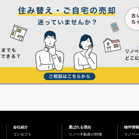
会社紹介
選ばれる理由
物件情報
コンセプト
リノベ不動産の特徴
リノベー