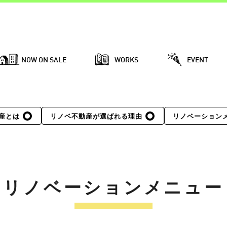
NOW ON SALE
WORKS
EVENT
産とは
リノベ不動産が選ばれる理由
リノベーション
リノベーションメニュー