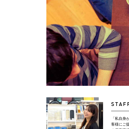
STAF
「私自身
客様にご