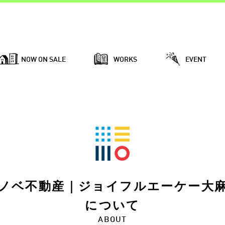
NOW ON SALE
WORKS
EVENT
ノベ不動産｜ジョイフルエーケー大
について
ABOUT