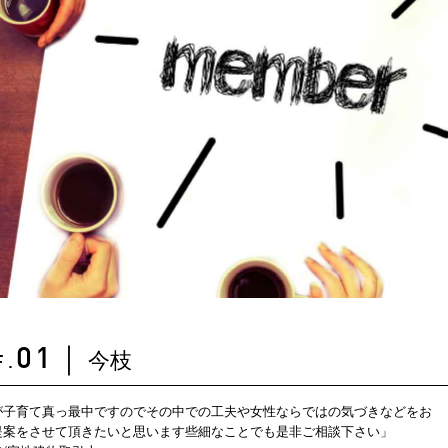
今枝
01
｜
F.
が子育て真っ最中ですのでその中での工夫や女性ならではの気づきなどをお
提案をさせて頂きたいと思います些細なことでも是非ご相談下さい」