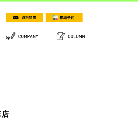
COMPANY
COLUMN
麻店