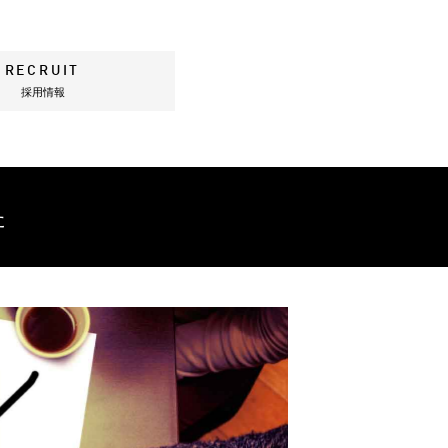
RECRUIT
採用情報
た