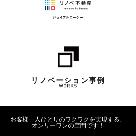
リノベーション事例
WORKS
お客様一人ひとりのワクワクを実現する、
オンリーワンの空間です！