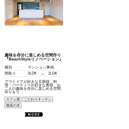
趣味を存分に楽しめる空間作り
『BeachStyleリノベーション』
種別
マンション事例
間取り
3LDK → 2LDK
アウトドアが好きな旦那様、料
理・パーティーが好きな奥様、お
二人の趣味を存分に楽しめる空間
作りをリ...
カフェ風
こだわりキッチン
無垢の木