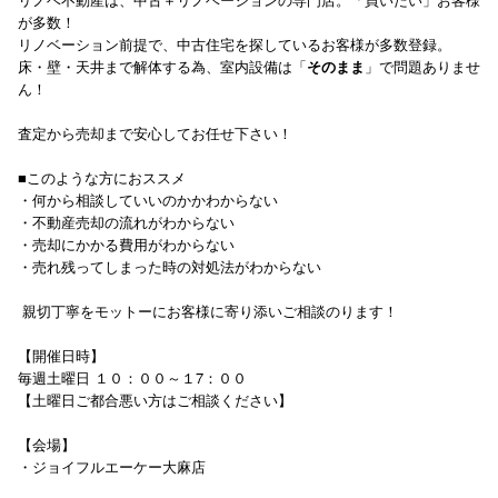
が多数！
リノベーション前提で、中古住宅を探しているお客様が多数登録。
床・壁・天井まで解体する為、室内設備は「
そのまま
」で問題ありませ
ん！
査定から売却まで安心してお任せ下さい！
■このような方におススメ
・何から相談していいのかかわからない
・不動産売却の流れがわからない
・売却にかかる費用がわからない
・売れ残ってしまった時の対処法がわからない
親切丁寧をモットーにお客様に寄り添いご相談のります！
【開催日時】
毎週土曜日 １０：００～１7：００
【土曜日ご都合悪い方はご相談ください】
【会場】
・ジョイフルエーケー大麻店