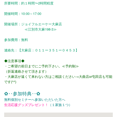
所要時間：約１時間〜2時間程度
開催時間：10:00～17:00
開催場所：ジョイフルエーケー大麻店
≪江別市大麻198-3≫
参加費用：無料
連絡先：【大麻店：
】
０１１ー３５１ー０４５３
◆注意事項◆
・ご希望の前日までにご予約下さい。≪予約制≫
（折返連絡させて頂きます）
・大麻店が遠くて来れない方はご相談ください→大曲店or屯田店も可能
です(^^)
✿‥参加特典‥✿
無料個別セミナーへ参加いただいた方へ
生活応援グッズプレゼント！
（１家族１つ）