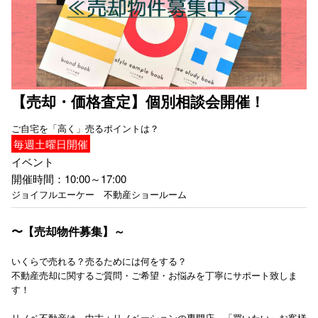
【売却・価格査定】個別相談会開催！
ご自宅を「高く」売るポイントは？
毎週
土
曜日開催
イベント
開催時間：10:00～17:00
ジョイフルエーケー 不動産ショールーム
〜【売却物件募集】～
いくらで売れる？売るためには何をする？
不動産売却に関するご質問・ご希望・お悩みを丁寧にサポート致しま
す！
リノベ不動産は、中古＋リノベーションの専門店。「買いたい」お客様